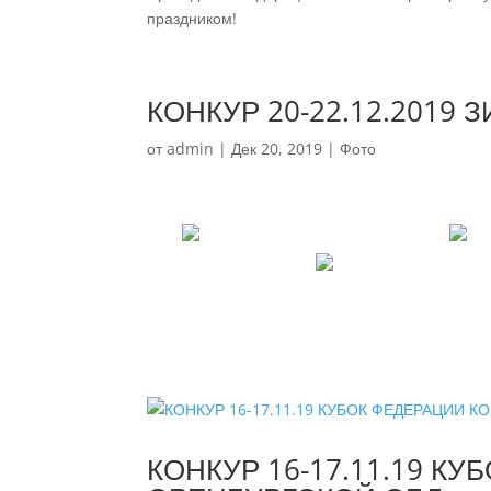
праздником!
КОНКУР 20-22.12.2019
от
admin
|
Дек 20, 2019
|
Фото
КОНКУР 16-17.11.19 К