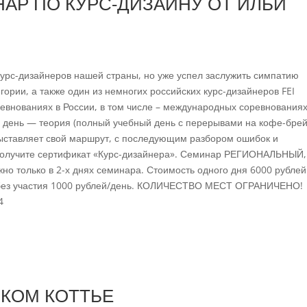
АР ПО КУРС-ДИЗАЙНУ ОТ ИЛЬИ
урс-дизайнеров нашей страны, но уже успел заслужить симпатию
гории, а также один из немногих российских курс-дизайнеров FEI
ревнованиях в России, в том числе – международных соревнованиях
1 день — теория (полный учебный день с перерывами на кофе-брейк
выставляет свой маршрут, с последующим разбором ошибок и
 получите сертификат «Курс-дизайнера». Семинар РЕГИОНАЛЬНЫЙ,
но только в 2-х днях семинара. Стоимость одного дня 6000 рублей
без участия 1000 рублей/день. КОЛИЧЕСТВО МЕСТ ОГРАНИЧЕНО!
4
РИКОМ КОТТЬЕ