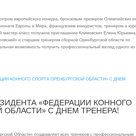
 мэтром европейского конкура, бронзовым призером Олимпийских иг
оната Европы и Мира, французским конкуристом, тренером и кур
мастер-класс получила приглашение Климовских Елена Юрьевна
ровский» и старшим тренером сборной Оренбургской области по
икальная возможность получить профессиональный взгляд одного из
ЕЗИДЕНТА «ФЕДЕРАЦИИ КОННОГО
 ОБЛАСТИ» С ДНЕМ ТРЕНЕРА!
ргской Области» поздравляет всех тренеров с профессиональным