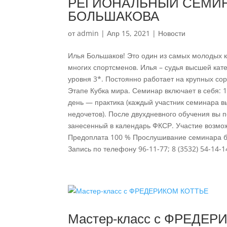
РЕГИОНАЛЬНЫЙ СЕМИН
БОЛЬШАКОВА
от
admin
|
Апр 15, 2021
|
Новости
Илья Большаков! Это один из самых молодых к
многих спортсменов. Илья – судья высшей кате
уровня 3*. Постоянно работает на крупных со
Этапе Кубка мира. Семинар включает в себя: 
день — практика (каждый участник семинара 
недочетов). После двухдневного обучения вы
занесенный в календарь ФКСР. Участие возмож
Предоплата 100 % Прослушивание семинара 
Запись по телефону 96-11-77; 8 (3532) 54-14-1
Мастер-класс с ФРЕДЕ