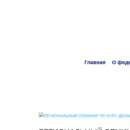
Главная
О фед