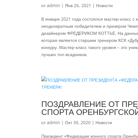
от
admin
|
Янв 26, 2021
|
Новости
В январе 2021 года состоялся мастер-класс с
неоднократным победителем и призером Чемпи
дизайнером ФРЕДЕРИКОМ КОТТЬЕ. На данный 
которая является старшим тренером КСК «Дуб
конкуру. Мастер-класс такого уровня – это ун
лучших топ-всадников.
ПОЗДРАВЛЕНИЕ ОТ ПР
СПОРТА ОРЕНБУРГСКОЙ
от
admin
|
Окт 30, 2020
|
Новости
Президент «Федерации конного спорта Оренбу