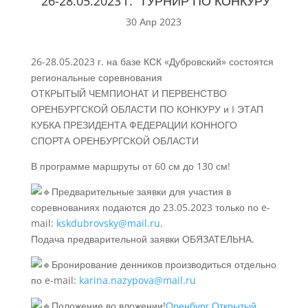
26-28.05.2023 г. ТУРНИР ПО КОНКУРУ
30 Апр 2023
26-28.05.2023 г. на базе КСК «Дубровский» состоятся
региональные соревнования
ОТКРЫТЫЙ ЧЕМПИОНАТ И ПЕРВЕНСТВО
ОРЕНБУРГСКОЙ ОБЛАСТИ ПО КОНКУРУ и I ЭТАП
КУБКА ПРЕЗИДЕНТА ФЕДЕРАЦИИ КОННОГО
СПОРТА ОРЕНБУРГСКОЙ ОБЛАСТИ
В программе маршруты от 60 см до 130 см!
Предварительные заявки для участия в
соревнованиях подаются до 23.05.2023 только по e-
mail:
kskdubrovsky@mail.ru
.
Подача предварительной заявки ОБЯЗАТЕЛЬНА.
Бронирование денников производиться отдельно
по e-mail:
karina.nazypova@mail.ru
Положение во вложении!
Оренбург Открытый