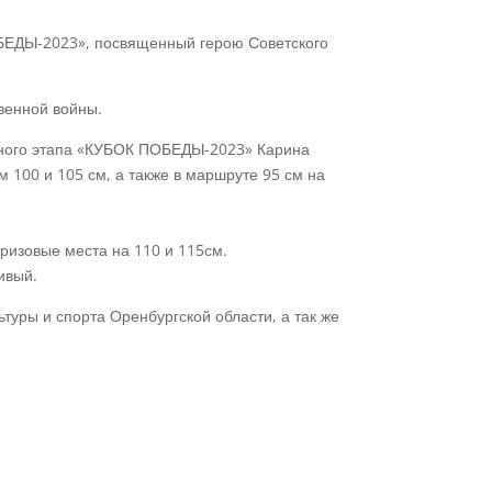
ОБЕДЫ-2023», посвященный герою Советского
твенной войны.
чного этапа «КУБОК ПОБЕДЫ-2023» Карина
 100 и 105 см, а также в маршруте 95 см на
ризовые места на 110 и 115см.
ивый.
уры и спорта Оренбургской области, а так же