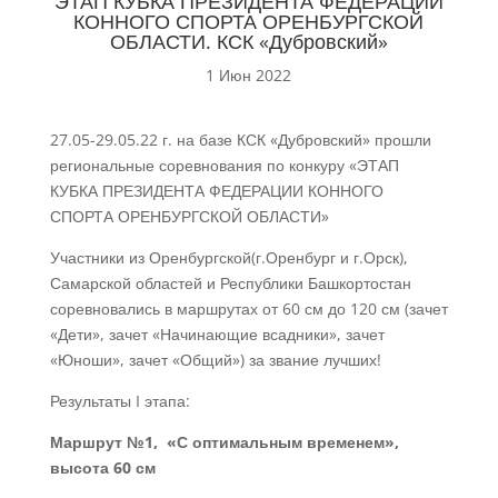
ЭТАП КУБКА ПРЕЗИДЕНТА ФЕДЕРАЦИИ
КОННОГО СПОРТА ОРЕНБУРГСКОЙ
ОБЛАСТИ. КСК «Дубровский»
1 Июн 2022
27.05-29.05.22 г. на базе КСК «Дубровский» прошли
региональные соревнования по конкуру «ЭТАП
КУБКА ПРЕЗИДЕНТА ФЕДЕРАЦИИ КОННОГО
СПОРТА ОРЕНБУРГСКОЙ ОБЛАСТИ»
Участники из Оренбургской(г.Оренбург и г.Орск),
Самарской областей и Республики Башкортостан
соревновались в маршрутах от 60 см до 120 см (зачет
«Дети», зачет «Начинающие всадники», зачет
«Юноши», зачет «Общий») за звание лучших!
Результаты I этапа:
Маршрут №1, «С оптимальным временем»,
высота 60 см