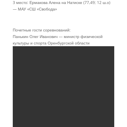
3 место: Ермакова Алена на Натиске (77,49; 12 ш.о)
— МАУ «СШ «Свобода»
Почетные гости соревнований:
Панькин Олег Иванович — министр физической
культуры и спорта Оренбургской области