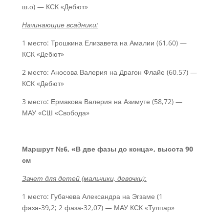
ш.о) — КСК «Дебют»
Начинающие всадники:
1 место: Трошкина Елизавета на Амалии (61,60) —
КСК «Дебют»
2 место: Аносова Валерия на Драгон Флайе (60,57) —
КСК «Дебют»
3 место: Ермакова Валерия на Азимуте (58,72) —
МАУ «СШ «Свобода»
Маршрут №6, «В две фазы до конца», высота 90
см
Зачет для детей (мальчики, девочки):
1 место: Губачева Александра на Эгзаме (1
фаза-39,2; 2 фаза-32,07) — МАУ КСК «Тулпар»