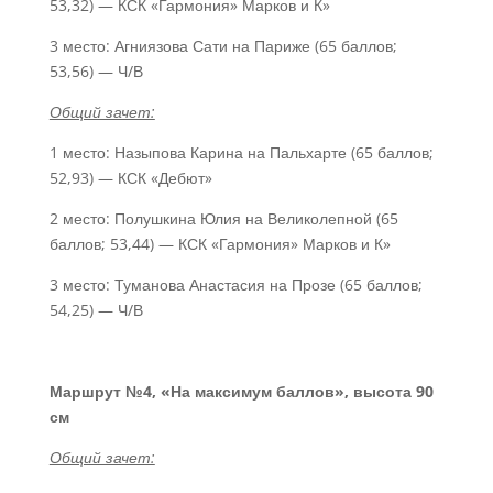
53,32) — КСК «Гармония» Марков и К»
3 место: Агниязова Сати на Париже (65 баллов;
53,56) — Ч/В
Общий зачет:
1 место: Назыпова Карина на Пальхарте (65 баллов;
52,93) — КСК «Дебют»
2 место: Полушкина Юлия на Великолепной (65
баллов; 53,44) — КСК «Гармония» Марков и К»
3 место: Туманова Анастасия на Прозе (65 баллов;
54,25) — Ч/В
Маршрут №4, «На максимум баллов», высота 90
см
Общий зачет: