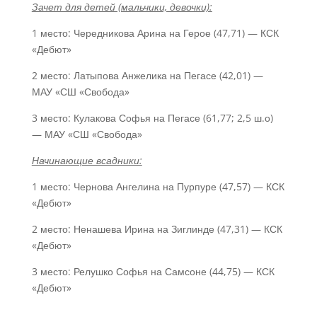
Зачет для детей (мальчики, девочки):
1 место: Чередникова Арина на Герое (47,71) — КСК
«Дебют»
2 место: Латыпова Анжелика на Пегасе (42,01) —
МАУ «СШ «Свобода»
3 место: Кулакова Софья на Пегасе (61,77; 2,5 ш.о)
— МАУ «СШ «Свобода»
Начинающие всадники:
1 место: Чернова Ангелина на Пурпуре (47,57) — КСК
«Дебют»
2 место: Ненашева Ирина на Зиглинде (47,31) — КСК
«Дебют»
3 место: Релушко Софья на Самсоне (44,75) — КСК
«Дебют»