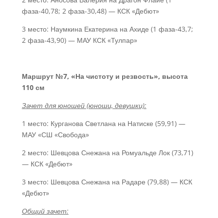
фаза-40,78; 2 фаза-30,48) — КСК «Дебют»
3 место: Наумкина Екатерина на Ахиде (1 фаза-43,7;
2 фаза-43,90) — МАУ КСК «Тулпар»
Маршрут №7, «На чистоту и резвость», высота
110 см
Зачет для юношей (юноши, девушки):
1 место: Курганова Светлана на Натиске (59,91) —
МАУ «СШ «Свобода»
2 место: Шевцова Снежана на Ромуальде Лок (73,71)
— КСК «Дебют»
3 место: Шевцова Снежана на Радаре (79,88) — КСК
«Дебют»
Общий зачет: