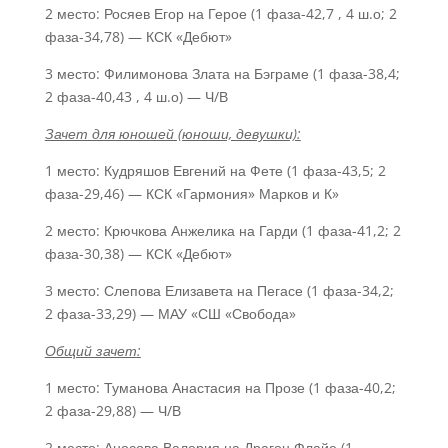
2 место: Росяев Егор на Герое (1 фаза-42,7 , 4 ш.о; 2
фаза-34,78) — КСК «Дебют»
3 место: Филимонова Злата на Бэграме (1 фаза-38,4;
2 фаза-40,43 , 4 ш.о) — Ч/В
Зачет для юношей (юноши, девушки):
1 место: Кудряшов Евгений на Фете (1 фаза-43,5; 2
фаза-29,46) — КСК «Гармония» Марков и К»
2 место: Крючкова Анжелика на Гарди (1 фаза-41,2; 2
фаза-30,38) — КСК «Дебют»
3 место: Слепова Елизавета на Пегасе (1 фаза-34,2;
2 фаза-33,29) — МАУ «СШ «Свобода»
Общий зачет:
1 место: Туманова Анастасия на Прозе (1 фаза-40,2;
2 фаза-29,88) — Ч/В
2 место: Аносова Валерия на Драгон Флайе (1