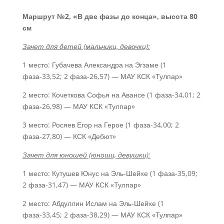
Маршрут №2, «В две фазы до конца», высота 80
см
Зачет для детей (мальчики, девочки):
1 место: Губачева Александра на Эгзаме (1
фаза-33,52; 2 фаза-26,57) — МАУ КСК «Тулпар»
2 место: Кочеткова Софья на Авансе (1 фаза-34,01; 2
фаза-26,98) — МАУ КСК «Тулпар»
3 место: Росяев Егор на Герое (1 фаза-34,00; 2
фаза-27,80) — КСК «Дебют»
Зачет для юношей (юноши, девушки):
1 место: Кутушев Юнус на Эль-Шейхе (1 фаза-35,09;
2 фаза-31,47) — МАУ КСК «Тулпар»
2 место: Абдуллин Ислам на Эль-Шейхе (1
фаза-33,45; 2 фаза-38,29) — МАУ КСК «Тулпар»