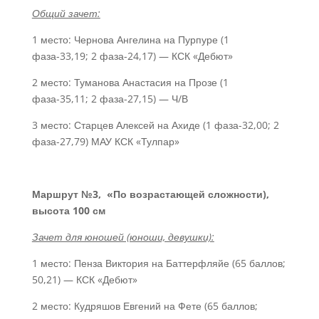
Общий зачет:
1 место: Чернова Ангелина на Пурпуре (1
фаза-33,19; 2 фаза-24,17) — КСК «Дебют»
2 место: Туманова Анастасия на Прозе (1
фаза-35,11; 2 фаза-27,15) — Ч/В
3 место: Старцев Алексей на Ахиде (1 фаза-32,00; 2
фаза-27,79) МАУ КСК «Тулпар»
Маршрут №3, «По возрастающей сложности),
высота 100 см
Зачет для юношей (юноши, девушки):
1 место: Пенза Виктория на Баттерфляйе (65 баллов;
50,21) — КСК «Дебют»
2 место: Кудряшов Евгений на Фете (65 баллов;